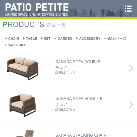
CHAIR
TABLE
SET
GARDEN
ACCESSORY
MAシリーズ
WA SERIES
SAHARA SOFA DOUBLEⅡ
チェア
詳細はこちら
SAHARA SOFA SINGLEⅡ
チェア
詳細はこちら
SAHARA STACKING CHAIRⅡ