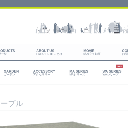
品一覧
PATIO PETITE とは
組み立て動画
お問
ガーデン
アクセサリー
MAシリーズ
WAシリーズ
テーブル