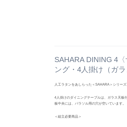
SAHARA DINING
ング・4人掛け（ガ
人工ラタンをあしらった＜SAHARA＞シリーズ
4人掛けのダイニングテーブルは、ガラス天板
板中央には、パラソル用の穴が空いています。
＜組立必要商品＞