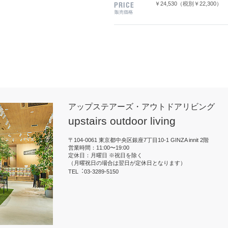
￥24,530（税別￥22,300）
アップステアーズ・アウトドアリビング
upstairs outdoor living
〒104-0061 東京都中央区銀座7丁目10-1 GINZA innit 2階
営業時間：11:00〜19:00
定休日：月曜日 ※祝日を除く
（月曜祝日の場合は翌日が定休日となります）
TEL︓03-3289-5150