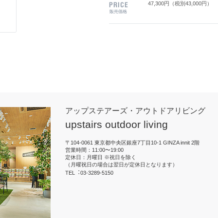
47,300円（税別43,000円）
アップステアーズ・アウトドアリビング
upstairs outdoor living
〒104-0061 東京都中央区銀座7丁目10-1 GINZA innit 2階
営業時間：11:00〜19:00
定休日：月曜日 ※祝日を除く
（月曜祝日の場合は翌日が定休日となります）
TEL︓03-3289-5150