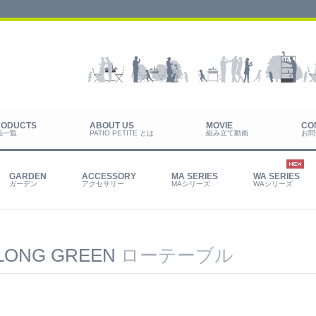
品一覧
PATIO PETITE とは
組み立て動画
お問
ガーデン
アクセサリー
MAシリーズ
WAシリーズ
 LONG GREEN
ローテーブル