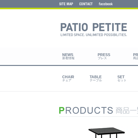
新着情報
プレス
商
チェア
テーブル
セット