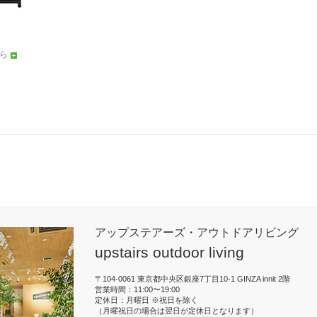
ら
アップステアーズ・アウトドアリビング
upstairs outdoor living
〒104-0061 東京都中央区銀座7丁目10-1 GINZA innit 2階
営業時間：11:00〜19:00
定休日：月曜日 ※祝日を除く
（月曜祝日の場合は翌日が定休日となります）