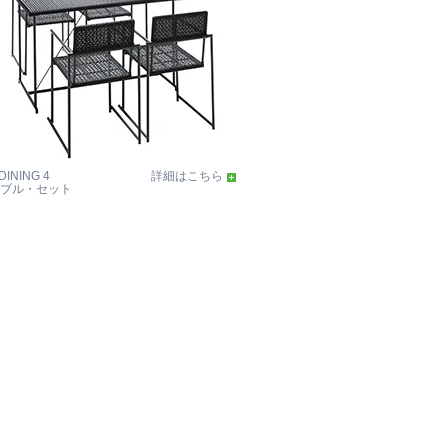
DINING 4
詳細はこちら
ブル・セット