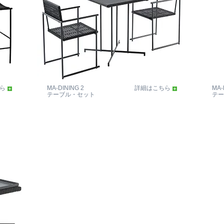
ら
MA-DINING 2
詳細はこちら
MA-
テーブル・セット
テー