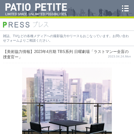
雑誌、TVなどの各種メディアへの撮影協力やリースもおこなっています。お問い合わ
せフォームよりご相談ください。
【美術協力情報】2023年4月期 TBS系列 日曜劇場「ラストマンー全盲の
捜査官ー」
2023.04.24.Mon