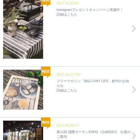
2017.10.20.Fri
Instagramプレゼントキャンペーン実施中！
詳細はこちら
2017.10.12.Thu
フリーマガジン「BALCONY LIFE」創刊のお知
らせ
詳細はこちら
2017.09.29.Fri
第11回 国際ガーデンEXPO（GARDEX） 出展の
ご案内