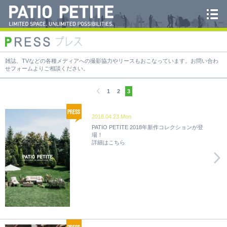
雑誌、TVなどの各種メディアへの撮影協力やリースもおこなっています。お問い合わ
せフォームよりご相談ください。
1
2
3
2018.04.23.Mon
PATIO PETITE 2018年新作コレクションが登
場！
詳細はこちら