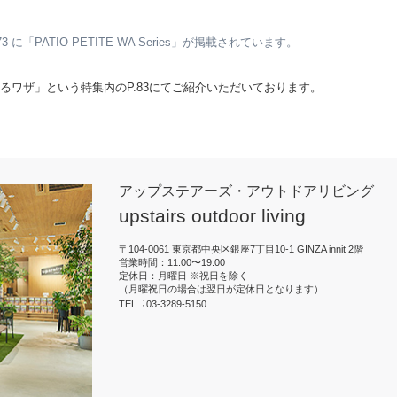
173 に「PATIO PETITE WA Series」が掲載されています。
を飾るワザ」という特集内のP.83にてご紹介いただいております。
アップステアーズ・アウトドアリビング
upstairs outdoor living
〒104-0061 東京都中央区銀座7丁目10-1 GINZA innit 2階
営業時間：11:00〜19:00
定休日：月曜日 ※祝日を除く
（月曜祝日の場合は翌日が定休日となります）
TEL︓03-3289-5150