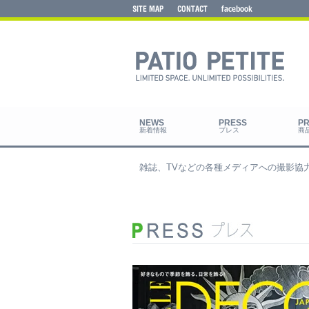
新着情報
プレス
商
雑誌、TVなどの各種メディアへの撮影協